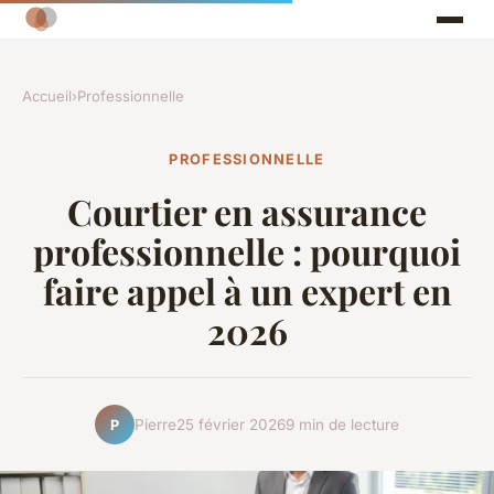
Accueil
›
Professionnelle
PROFESSIONNELLE
Courtier en assurance
professionnelle : pourquoi
faire appel à un expert en
2026
Pierre
25 février 2026
9 min de lecture
P