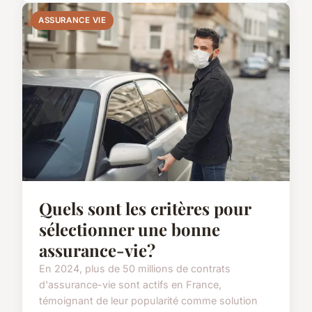
ASSURANCE VIE
Quels sont les critères pour
sélectionner une bonne
assurance-vie?
En 2024, plus de 50 millions de contrats
d'assurance-vie sont actifs en France,
témoignant de leur popularité comme solution