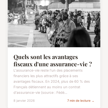
Quels sont les avantages
fiscaux d'une assurance-vie ?
L'assurance-vie reste l'un des placements
financiers les plus attractifs grâce à ses
avantages fiscaux. En 2024, plus de 60 % des
Français détiennent au moins un contrat
d'assurance-vie (source : Fédé...
8 janvier 2026
7 min de lecture →