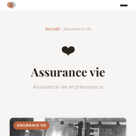
Accueil
› Assurance vie
❤️
Assurance vie
Assurance vie et prévoyance
ASSURANCE VIE