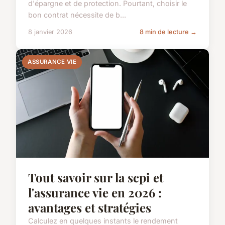
d'épargne et de protection. Pourtant, choisir le
bon contrat nécessite de b...
8 janvier 2026
8 min de lecture →
ASSURANCE VIE
Tout savoir sur la scpi et
l'assurance vie en 2026 :
avantages et stratégies
Calculez en quelques instants le rendement