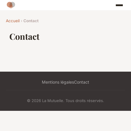
Accueil
›
Contact
Contact
Mentions légales
Contact
© 2026 La Mutuelle. Tous droits réservés.