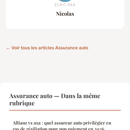
ECRIT PAR
Nicolas
← Voir tous les articles Assurance auto
Assurance auto — Dans la même
rubrique
Allianz vs axa : quel assureur auto privilégier en
cas de résiliation pour non paiement en 2026