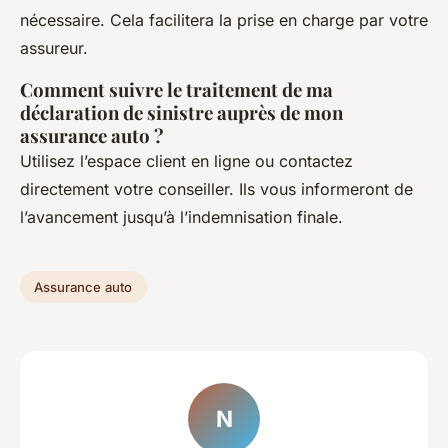
nécessaire. Cela facilitera la prise en charge par votre
assureur.
Comment suivre le traitement de ma
déclaration de sinistre auprès de mon
assurance auto ?
Utilisez l’espace client en ligne ou contactez
directement votre conseiller. Ils vous informeront de
l’avancement jusqu’à l’indemnisation finale.
Assurance auto
N