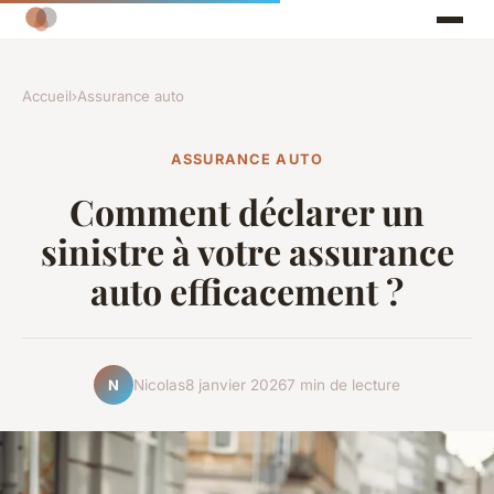
Accueil
›
Assurance auto
ASSURANCE AUTO
Comment déclarer un
sinistre à votre assurance
auto efficacement ?
Nicolas
8 janvier 2026
7 min de lecture
N