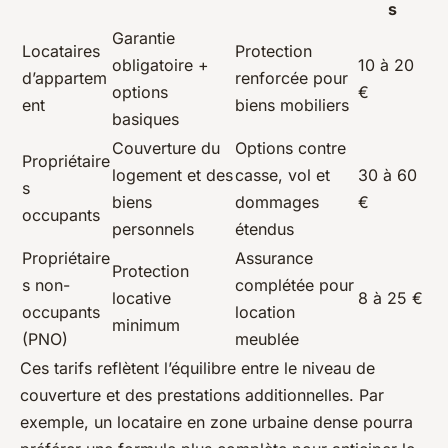
s
Garantie
Locataires
Protection
obligatoire +
10 à 20
d’appartem
renforcée pour
options
€
ent
biens mobiliers
basiques
Couverture du
Options contre
Propriétaire
logement et des
casse, vol et
30 à 60
s
biens
dommages
€
occupants
personnels
étendus
Propriétaire
Assurance
Protection
s non-
complétée pour
locative
8 à 25 €
occupants
location
minimum
(PNO)
meublée
Ces tarifs reflètent l’équilibre entre le niveau de
couverture et des prestations additionnelles. Par
exemple, un locataire en zone urbaine dense pourra