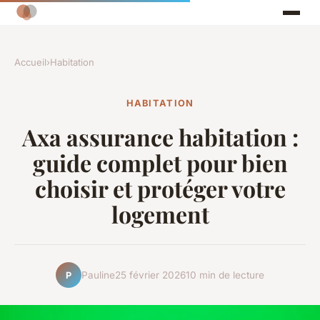
Accueil
›
Habitation
HABITATION
Axa assurance habitation :
guide complet pour bien
choisir et protéger votre
logement
Pauline
25 février 2026
10 min de lecture
P